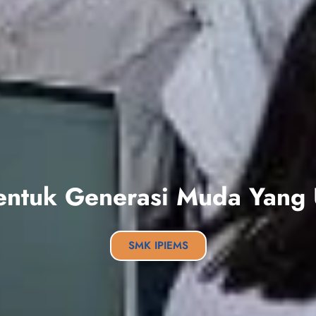
s Lengkap dan Tenaga Peng
Berkompeten
SMK IPIEMS