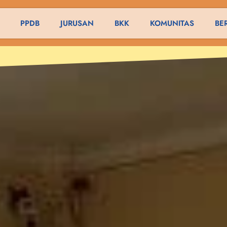
PPDB
JURUSAN
BKK
KOMUNITAS
BE