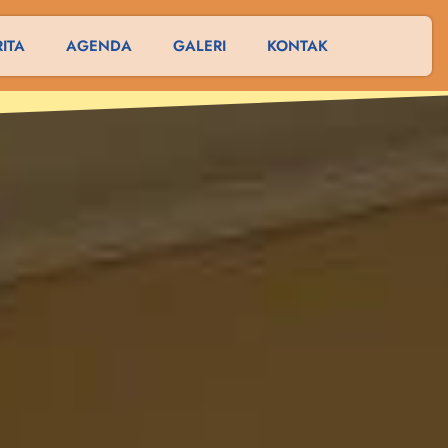
RITA
AGENDA
GALERI
KONTAK