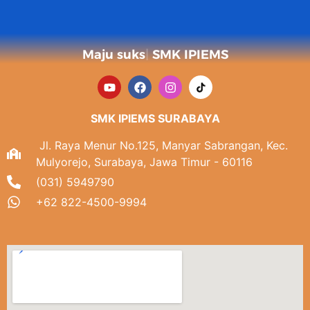
Maju sukses
SMK IPIEMS
SMK IPIEMS SURABAYA
Jl. Raya Menur No.125, Manyar Sabrangan, Kec.
Mulyorejo, Surabaya, Jawa Timur - 60116
(031) 5949790
+62 822-4500-9994