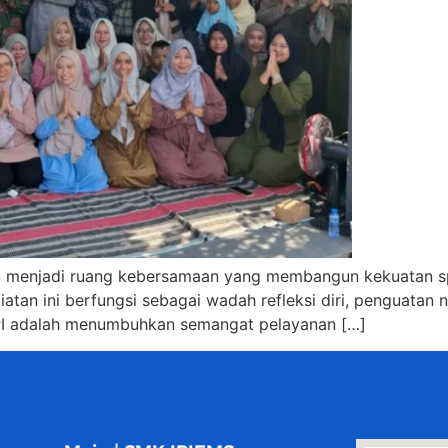
menjadi ruang kebersamaan yang membangun kekuatan spirit
tan ini berfungsi sebagai wadah refleksi diri, penguatan 
OPI adalah menumbuhkan semangat pelayanan […]