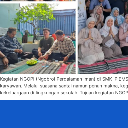
Kegiatan NGOPI (Ngobrol Perdalaman Iman) di SMK IPIEMS 
karyawan. Melalui suasana santai namun penuh makna, kegia
kekeluargaan di lingkungan sekolah. Tujuan kegiatan NG