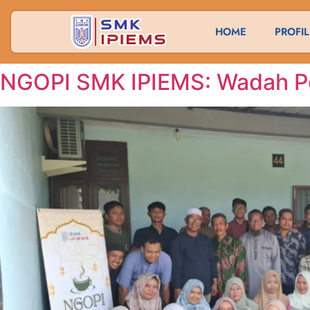
HOME
PROFIL
NGOPI SMK IPIEMS: Wadah P