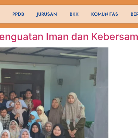
PPDB
JURUSAN
BKK
KOMUNITAS
BE
enguatan Iman dan Kebersam