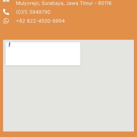
Mulyorejo, Surabaya, Jawa Timur - 60116
(031) 5949790
+62 822-4500-9994