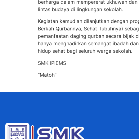
berharga dalam mempererat ukhuwah dan m
lintas budaya di lingkungan sekolah.
Kegiatan kemudian dilanjutkan dengan pr
Berkah Qurbannya, Sehat Tubuhnya) sebaga
pemanfaatan daging qurban secara bijak dan
hanya menghadirkan semangat ibadah dan
hidup sehat bagi seluruh warga sekolah.
SMK IPIEMS
“Matoh”