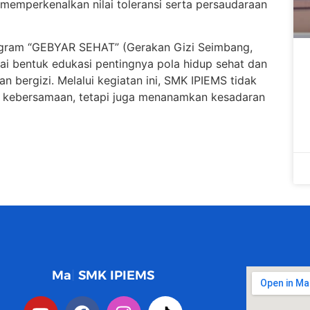
emperkenalkan nilai toleransi serta persaudaraan
ogram “GEBYAR SEHAT” (Gerakan Gizi Seimbang,
i bentuk edukasi pentingnya pola hidup sehat dan
 bergizi. Melalui kegiatan ini, SMK IPIEMS tidak
 kebersamaan, tetapi juga menanamkan kesadaran
Maju sukses ber
SMK IPIEMS