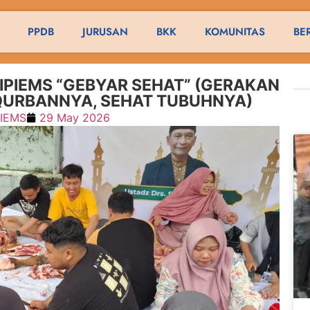
PPDB
JURUSAN
BKK
KOMUNITAS
BE
 IPIEMS “GEBYAR SEHAT” (GERAKAN
 QURBANNYA, SEHAT TUBUHNYA)
PIEMS
29 May 2026