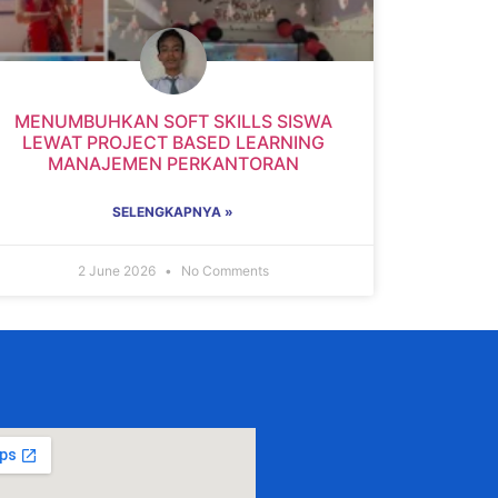
MENUMBUHKAN SOFT SKILLS SISWA
LEWAT PROJECT BASED LEARNING
MANAJEMEN PERKANTORAN
SELENGKAPNYA »
2 June 2026
No Comments