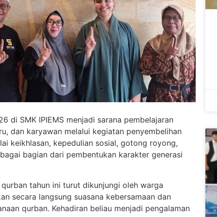
6 di SMK IPIEMS menjadi sarana pembelajaran
ru, dan karyawan melalui kegiatan penyembelihan
ai keikhlasan, kepedulian sosial, gotong royong,
bagai bagian dari pembentukan karakter generasi
urban tahun ini turut dikunjungi oleh warga
n secara langsung suasana kebersamaan dan
anaan qurban. Kehadiran beliau menjadi pengalaman