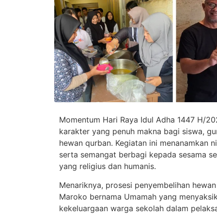
Momentum Hari Raya Idul Adha 1447 H/202
karakter yang penuh makna bagi siswa, gu
hewan qurban. Kegiatan ini menanamkan nil
serta semangat berbagi kepada sesama se
yang religius dan humanis.
Menariknya, prosesi penyembelihan hewan q
Maroko bernama Umamah yang menyaksika
kekeluargaan warga sekolah dalam pelaks