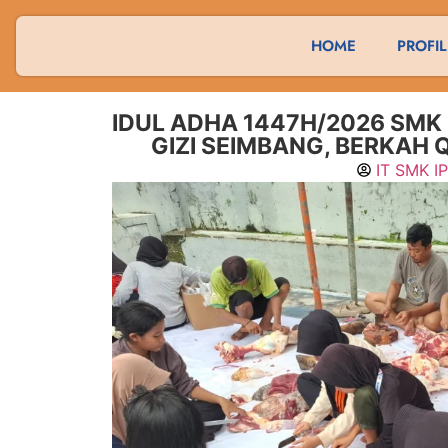
HOME
PROFIL
IDUL ADHA 1447H/2026 SMK
GIZI SEIMBANG, BERKAH
IT SMK I