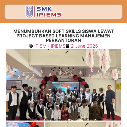
MENUMBUHKAN SOFT SKILLS SISWA LEWAT
PROJECT BASED LEARNING MANAJEMEN
PERKANTORAN
IT SMK IPIEMS
2 June 2026