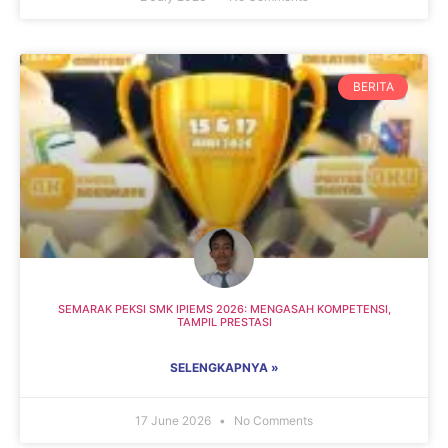
BERITA
SEMARAK PEKSI SMK IPIEMS 2026: MENGASAH KOMPETENSI,
TAMPIL PRESTASI
SELENGKAPNYA »
17 June 2026
No Comments