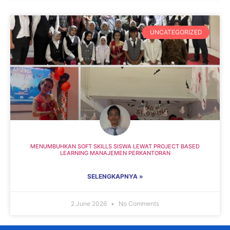
UNCATEGORIZED
MENUMBUHKAN SOFT SKILLS SISWA LEWAT PROJECT BASED
LEARNING MANAJEMEN PERKANTORAN
SELENGKAPNYA »
2 June 2026
No Comments