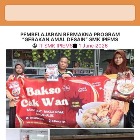
PEMBELAJARAN BERMAKNA PROGRAM
“GERAKAN AMAL DESAIN” SMK IPIEMS
IT SMK IPIEMS
1 June 2026