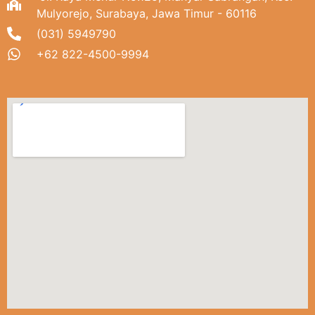
Mulyorejo, Surabaya, Jawa Timur - 60116
(031) 5949790
+62 822-4500-9994