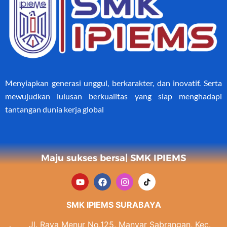
Menyiapkan generasi unggul, berkarakter, dan inovatif. Serta
mewujudkan lulusan berkualitas yang siap menghadapi
tantangan dunia kerja global
Maju sukses bersama
SMK IPIEMS
SMK IPIEMS SURABAYA
Jl. Raya Menur No.125, Manyar Sabrangan, Kec.