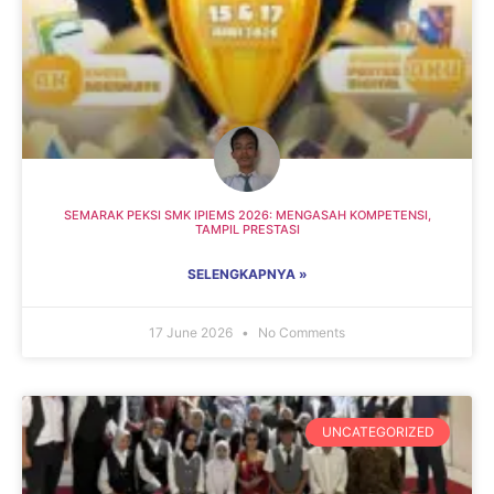
SEMARAK PEKSI SMK IPIEMS 2026: MENGASAH KOMPETENSI,
TAMPIL PRESTASI
SELENGKAPNYA »
17 June 2026
No Comments
UNCATEGORIZED