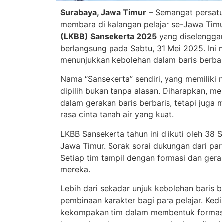
Surabaya, Jawa Timur
– Semangat persatu
membara di kalangan pelajar se-Jawa Tim
(LKBB) Sansekerta 2025
yang diselengga
berlangsung pada Sabtu, 31 Mei 2025. Ini
menunjukkan kebolehan dalam baris berbari
Nama “Sansekerta” sendiri, yang memiliki
dipilih bukan tanpa alasan. Diharapkan, mel
dalam gerakan baris berbaris, tetapi juga 
rasa cinta tanah air yang kuat.
LKBB Sansekerta tahun ini diikuti oleh 38
Jawa Timur. Sorak sorai dukungan dari pa
Setiap tim tampil dengan formasi dan gerak
mereka.
Lebih dari sekadar unjuk kebolehan baris 
pembinaan karakter bagi para pelajar. Kedi
kekompakan tim dalam membentuk formasi,