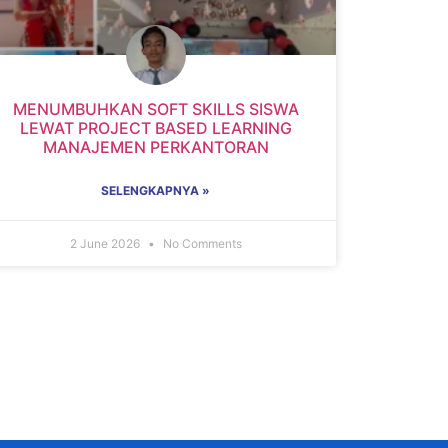
MENUMBUHKAN SOFT SKILLS SISWA
LEWAT PROJECT BASED LEARNING
MANAJEMEN PERKANTORAN
SELENGKAPNYA »
2 June 2026
No Comments