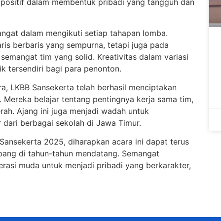
 positif dalam membentuk pribadi yang tangguh dan
ngat dalam mengikuti setiap tahapan lomba.
ris berbaris yang sempurna, tetapi juga pada
angat tim yang solid. Kreativitas dalam variasi
k tersendiri bagi para penonton.
ara, LKBB Sansekerta telah berhasil menciptakan
 Mereka belajar tentang pentingnya kerja sama tim,
ah. Ajang ini juga menjadi wadah untuk
 dari berbagai sekolah di Jawa Timur.
nsekerta 2025, diharapkan acara ini dapat terus
bang di tahun-tahun mendatang. Semangat
erasi muda untuk menjadi pribadi yang berkarakter,