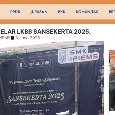
PPDB
JURUSAN
BKK
KOMUNITAS
BE
ELAR LKBB SANSEKERTA 2025.
PIEMS
3 June 2025