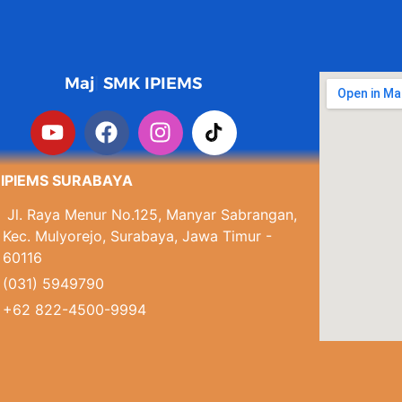
Maju sukses ber
SMK IPIEMS
 IPIEMS SURABAYA
Jl. Raya Menur No.125, Manyar Sabrangan,
Kec. Mulyorejo, Surabaya, Jawa Timur -
60116
(031) 5949790
+62 822-4500-9994