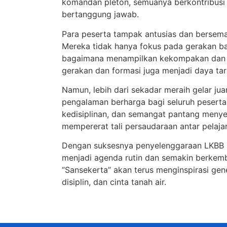
komandan pleton, semuanya berkontribusi
bertanggung jawab.
Para peserta tampak antusias dan bersema
Mereka tidak hanya fokus pada gerakan ba
bagaimana menampilkan kekompakan dan sem
gerakan dan formasi juga menjadi daya tari
Namun, lebih dari sekadar meraih gelar ju
pengalaman berharga bagi seluruh peserta.
kedisiplinan, dan semangat pantang menyer
mempererat tali persaudaraan antar pelajar
Dengan suksesnya penyelenggaraan LKBB Sa
menjadi agenda rutin dan semakin berkem
“Sansekerta” akan terus menginspirasi gen
disiplin, dan cinta tanah air.